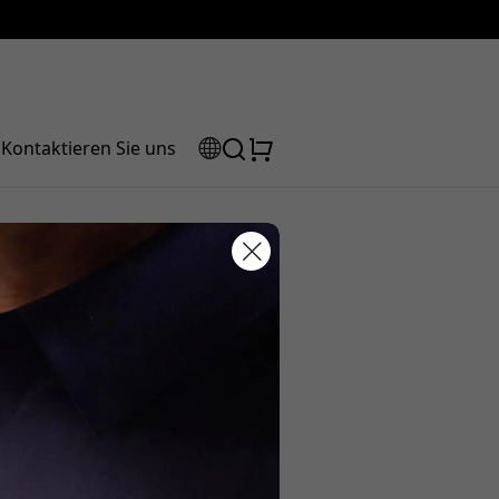
Kontaktieren Sie uns
bnisse –
Rabattcode:
 der Kasse, um 5% Rabatt zu