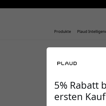
Produkte
Plaud Intelligen
So sparen 
mit smart
5% Rabatt 
ersten Kauf