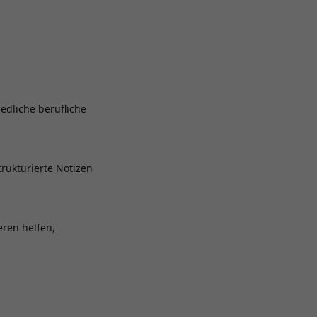
iedliche berufliche
rukturierte Notizen
eren helfen,