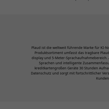
Plaud ist die weltweit führende Marke für KI-N
Produktsortiment umfasst das tragbare Plaud 
display und 5-Meter-Sprachaufnahmebereich. A
Sprachen und intelligente Zusammenfassu
kreditkartengroßen Geräte 30 Stunden Aufnah
Datenschutz und sorgt mit fortschrittlicher Ve
Kundeng