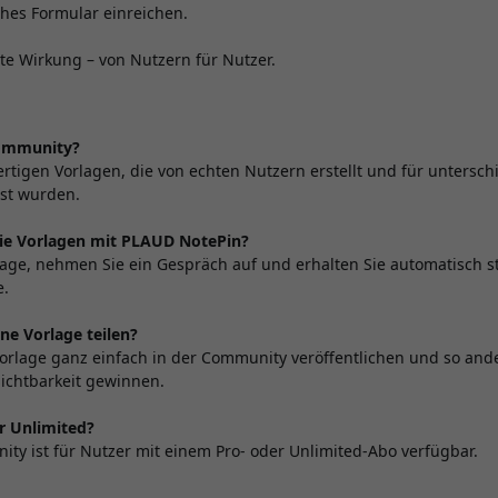
ches Formular einreichen.
hte Wirkung – von Nutzern für Nutzer.
Community?
fertigen Vorlagen, die von echten Nutzern erstellt und für untersch
st wurden.
die Vorlagen mit PLAUD NotePin?
lage, nehmen Sie ein Gespräch auf und erhalten Sie automatisch st
e.
ne Vorlage teilen?
Vorlage ganz einfach in der Community veröffentlichen und so and
Sichtbarkeit gewinnen.
r Unlimited?
ity ist für Nutzer mit einem Pro- oder Unlimited-Abo verfügbar.