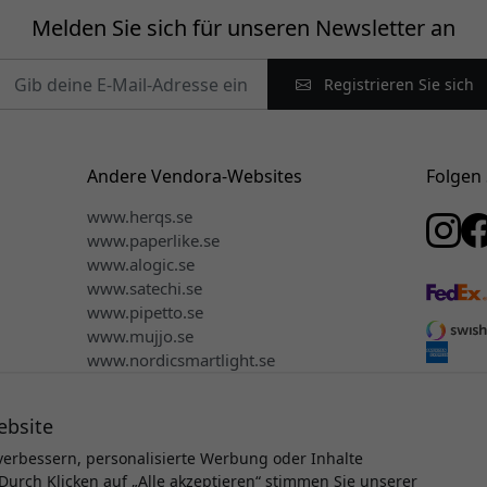
Melden Sie sich für unseren Newsletter an
Registrieren Sie sich
Andere Vendora-Websites
Folgen 
www.herqs.se
www.paperlike.se
www.alogic.se
www.satechi.se
www.pipetto.se
www.mujjo.se
www.nordicsmartlight.se
ebsite
verbessern, personalisierte Werbung oder Inhalte
Durch Klicken auf „Alle akzeptieren“ stimmen Sie unserer