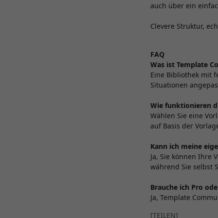
auch über ein einfa
Clevere Struktur, ec
FAQ
Was ist Template 
Eine Bibliothek mit 
Situationen angepas
Wie funktionieren 
Wählen Sie eine Vor
auf Basis der Vorlag
Kann ich meine eige
Ja, Sie können Ihre 
während Sie selbst 
Brauche ich Pro ode
Ja, Template Commun
[TEILEN]