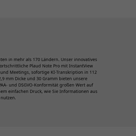
uten in mehr als 170 Ländern. Unser innovatives
rtschrittliche Plaud Note Pro mit InstantView
d Meetings, sofortige KI-Transkription in 112
 2,9 mm Dicke und 30 Gramm bieten unsere
HIPAA- und DSGVO-Konformität großen Wert auf
inem einfachen Druck, wie Sie Informationen aus
 nutzen.