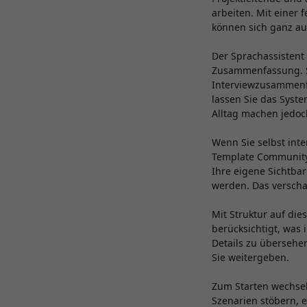
arbeiten. Mit einer 
können sich ganz au
Der Sprachassistent
Zusammenfassung. So
Interviewzusammenfa
lassen Sie das Syste
Alltag machen jedoc
Wenn Sie selbst inte
Template Community v
Ihre eigene Sichtba
werden. Das versch
Mit Struktur auf die
berücksichtigt, was 
Details zu übersehen
Sie weitergeben.
Zum Starten wechsel
Szenarien stöbern, 