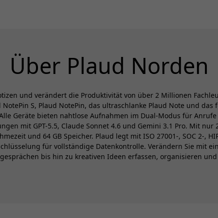
Über Plaud Norden
otizen und verändert die Produktivität von über 2 Millionen Fachle
NotePin S, Plaud NotePin, das ultraschlanke Plaud Note und das fo
lle Geräte bieten nahtlose Aufnahmen im Dual-Modus für Anrufe un
ngen mit GPT-5.5, Claude Sonnet 4.6 und Gemini 3.1 Pro. Mit nur
mezeit und 64 GB Speicher. Plaud legt mit ISO 27001-, SOC 2-, 
rschlüsselung für vollständige Datenkontrolle. Verändern Sie mit e
esprächen bis hin zu kreativen Ideen erfassen, organisieren und