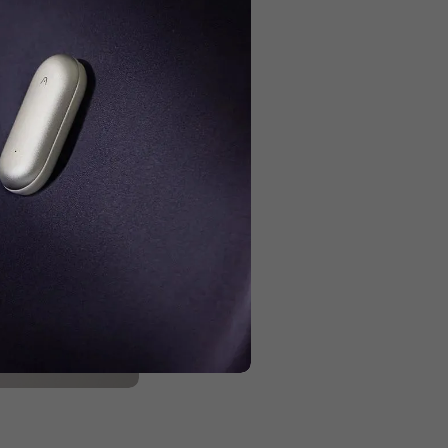
kaitydami.