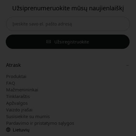
Užsiprenumeruokite mūsų naujienlaiškį
Užsiregistruokite
Atrask
Produktai
FAQ
Mažmenininkai
Tinklaraštis
Apžvalgos
Vaizdo įrašai
Susisiekite su mumis
Pardavimo ir pristatymo sąlygos
Lietuvių