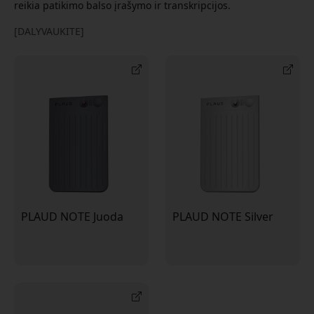
reikia patikimo balso įrašymo ir transkripcijos.
[DALYVAUKITE]
PLAUD NOTE Juoda
PLAUD NOTE Silver