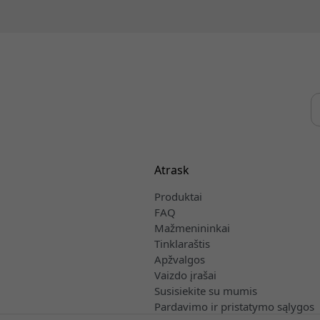
Atrask
Produktai
FAQ
Mažmenininkai
Tinklaraštis
Apžvalgos
Vaizdo įrašai
Susisiekite su mumis
Pardavimo ir pristatymo sąlygos