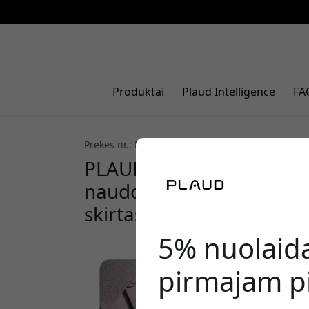
Produktai
Plaud Intelligence
FA
Prekės nr.: NP-AC-CP-GR
PLAUD NotePin segtukas i
naudojimui be rankų su 
skirtas PLAUD NotePin -
5% nuolaid
pirmajam pi