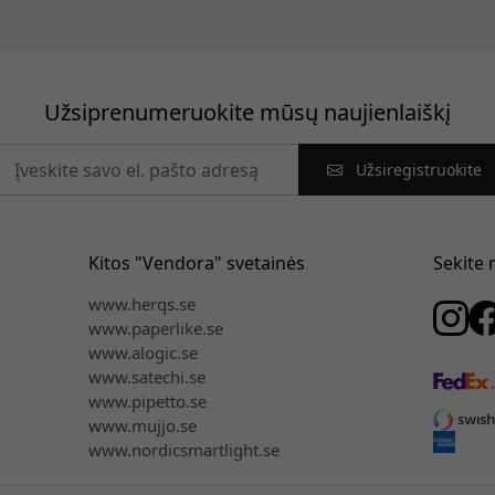
Užsiprenumeruokite mūsų naujienlaiškį
Užsiregistruokite
Kitos "Vendora" svetainės
Sekite
www.herqs.se
www.paperlike.se
www.alogic.se
www.satechi.se
www.pipetto.se
www.mujjo.se
www.nordicsmartlight.se