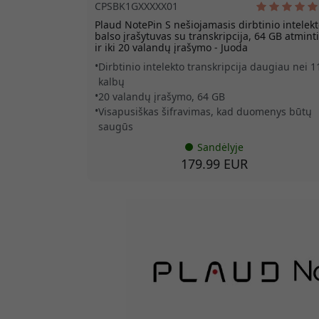
CPSBK1GXXXXX01
Plaud NotePin S nešiojamasis dirbtinio intelek
balso įrašytuvas su transkripcija, 64 GB atmint
ir iki 20 valandų įrašymo - Juoda
Dirbtinio intelekto transkripcija daugiau nei 1
kalbų
20 valandų įrašymo, 64 GB
Visapusiškas šifravimas, kad duomenys būtų
saugūs
Sandėlyje
179.99 EUR