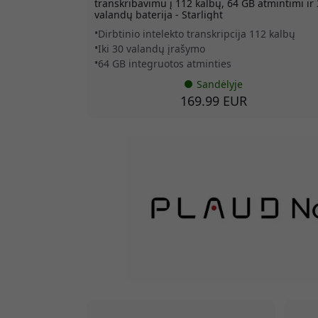
transkribavimu į 112 kalbų, 64 GB atmintimi ir
valandų baterija - Starlight
Dirbtinio intelekto transkripcija 112 kalbų
Iki 30 valandų įrašymo
64 GB integruotos atminties
Sandėlyje
169.99 EUR