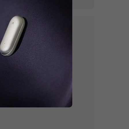
kaitydami.