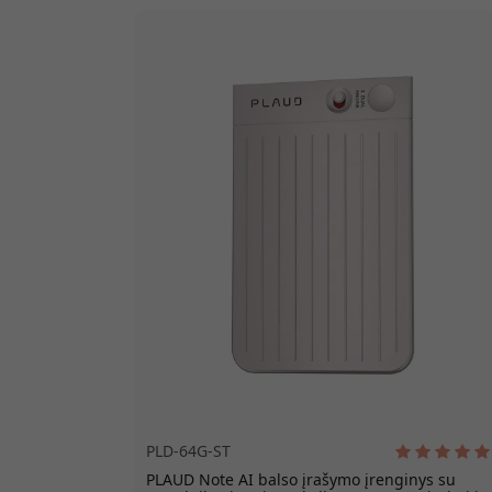
PLD-64G-ST
PLAUD Note AI balso įrašymo įrenginys su